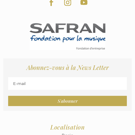
Abonnez-vous à la News Letter
S'abonner
Localisation