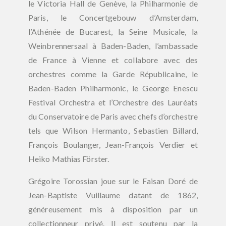
le Victoria Hall de Genève, la Philharmonie de
Paris, le Concertgebouw d’Amsterdam,
l’Athénée de Bucarest, la Seine Musicale, la
Weinbrennersaal à Baden-Baden, l’ambassade
de France à Vienne et
collabore avec des
orchestres comme la Garde Républicaine, le
Baden-Baden Philharmonic, le George Enescu
Festival Orchestra et l’Orchestre des Lauréats
du Conservatoire de Paris avec chefs d’orchestre
tels que
Wilson Hermanto, Sebastien Billard,
François Boulanger, Jean-François Verdier et
Heiko Mathias Förster.
Grégoire Torossian joue sur le Faisan Doré de
Jean-Baptiste Vuillaume datant de 1862,
généreusement mis à disposition par un
collectionneur privé. Il est soutenu par la