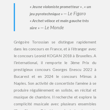
« Jeune violoniste prometteur »
,
« un
—
Le Figaro
jeu pyrotechnique »
« Archet véloce et main gauche très
—
Le Monde
sûre »
Grégoire Torossian se distingue rapidement
dans les concours en France, et à l’étranger avec
le concours Leonid KOGAN 2018 à Bruxelles. A
l’international, il remporte le 3ème Prix du
prestigieux concours Georges Enescu 2022 à
Bucarest et en 2024 le concours Mimas à
Naples.
Son activité de concertiste l’amène à se
produire régulièrement en soliste, en récital et
musique de chambre.
Il recherche et explore la
complicité musicale avec plusieurs ensembles