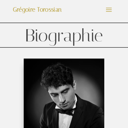
Grégoire Torossian
Biographie