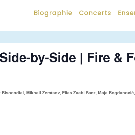
Biographie
Concerts
Ense
Side-by-Side | Fire & 
z Bisoendial, Mikhail Zemtsov, Elias Zaabi Saez, Maja Bogdanović