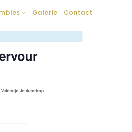
mbles
Galerie
Contact
Fervour
, Valentijn Jeukendrup