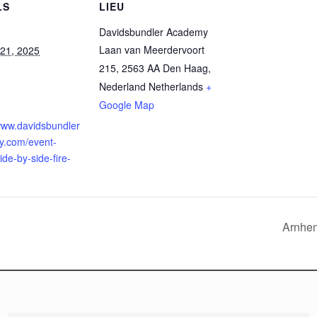
LS
LIEU
Davidsbundler Academy
Laan van Meerdervoort
 21, 2025
215, 2563 AA Den Haag,
Nederland
Netherlands
+
Google Map
/www.davidsbundler
.com/event-
side-by-side-fire-
Arnhem